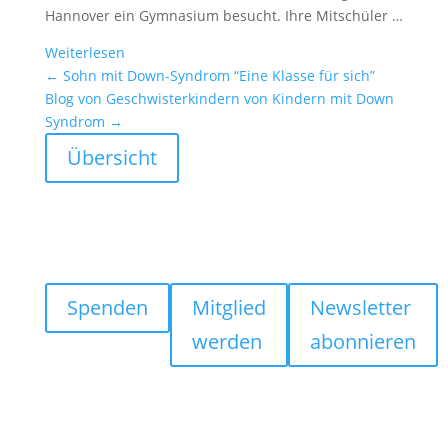
Hannover ein Gymna­sium besucht. Ihre Mitschüler …
Weiter­lesen
←
Sohn mit Down-Syndrom “Eine Klasse für sich”
Blog von Geschwis­ter­kin­dern von Kindern mit Down
Syndrom
→
Übersicht
Spenden
Mitglied
Newsletter
werden
abonnieren