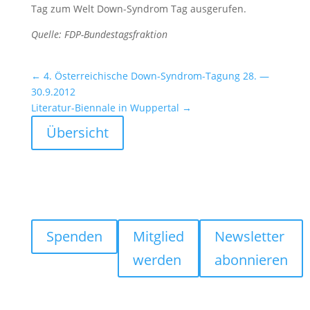
Tag zum Welt Down-Syndrom Tag ausge­rufen.
Quelle: FDP-Bundes­tags­frak­tion
←
4. Öster­rei­chi­sche Down-Syndrom-Tagung 28. —
30.9.2012
Literatur-Biennale in Wuppertal
→
Übersicht
Spenden
Mitglied
Newsletter
werden
abonnieren