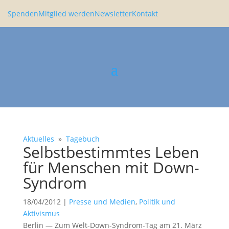
Spenden
Mitglied werden
Newsletter
Kontakt
Aktuelles
»
Tagebuch
Selbst­be­stimmtes Leben
für Menschen mit Down-
Syndrom
18/04/2012
|
Presse und Medien
,
Politik und
Aktivismus
Berlin — Zum Welt-Down-Syndrom-Tag am 21. März