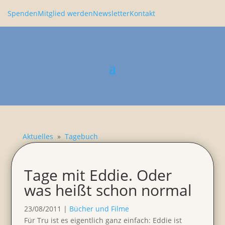
Spenden
Mitglied werden
Newsletter
Kontakt
Aktuelles
»
Tagebuch
Tage mit Eddie. Oder
was heißt schon normal
23/08/2011
|
Bücher und Filme
Für Tru ist es eigent­lich ganz einfach: Eddie ist