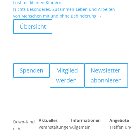
Lust mit kleinen Kindern
Nichts Beson­deres. Zusammen-Leben und Arbeiten
von Menschen mit und ohne Behin­de­rung
→
Übersicht
Spenden
Mitglied
Newsletter
werden
abonnieren
Aktuelles
Informationen
Angebote
Down-Kind
Veranstaltungen
Allgemein
Treffen un
e. V.