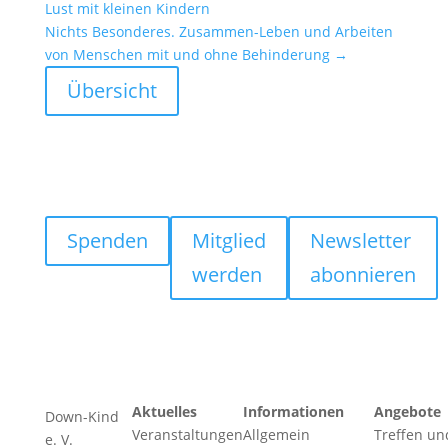
Lust mit kleinen Kindern
Nichts Beson­deres. Zusammen-Leben und Arbeiten
von Menschen mit und ohne Behin­de­rung
→
Übersicht
Spenden
Mitglied
Newsletter
werden
abonnieren
Aktuelles
Informationen
Angebote
Down-Kind
Veranstaltungen
Allgemein
Treffen un
e. V.