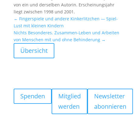
von ein und derselben Autorin. Erschei­nungs­jahr
liegt zwischen 1998 und 2001.
←
Finger­spiele und andere Kinker­litz­chen — Spiel-
Lust mit kleinen Kindern
Nichts Beson­deres. Zusammen-Leben und Arbeiten
von Menschen mit und ohne Behin­de­rung
→
Übersicht
Spenden
Mitglied
Newsletter
werden
abonnieren