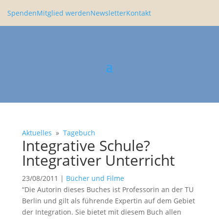
Spenden
Mitglied werden
Newsletter
Kontakt
Aktuelles
»
Tagebuch
Integra­tive Schule?
Integra­tiver Unter­richt
23/08/2011
|
Bücher und Filme
“Die Autorin dieses Buches ist Profes­sorin an der TU
Berlin und gilt als führende Expertin auf dem Gebiet
der Integra­tion. Sie bietet mit diesem Buch allen