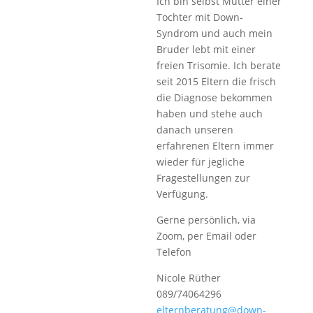
Ich bin selbst Mutter einer
Tochter mit Down-
Syndrom und auch mein
Bruder lebt mit einer
freien Trisomie. Ich berate
seit 2015 Eltern die frisch
die Diagnose bekommen
haben und stehe auch
danach unseren
erfahrenen Eltern immer
wieder für jegliche
Fragestellungen zur
Verfügung.
Gerne persönlich, via
Zoom, per Email oder
Telefon
Nicole Rüther
089/74064296
elternberatung@down-